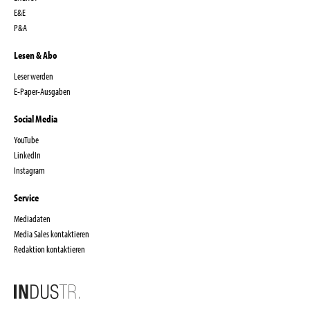
E&E
P&A
Lesen & Abo
Leser werden
E-Paper-Ausgaben
Social Media
YouTube
LinkedIn
Instagram
Service
Mediadaten
Media Sales kontaktieren
Redaktion kontaktieren