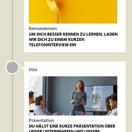
Kennenlernen
UM DICH BESSER KENNEN ZU LERNEN, LADEN
WIR DICH ZU EINEM KURZEN
TELEFONINTERVIEW EIN
PI04
PI04
Präsentation
DU HÄLST EINE KURZE PRÄSENTATION ÜBER
UNSER UNTERNEHMEN UND UNSERE