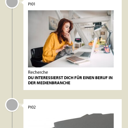
PI01
PI01
Recherche
DU INTERESSIERST DICH FÜR EINEN BERUF IN
DER MEDIENBRANCHE
PI02
PI02