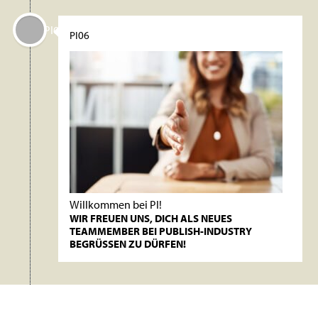
PI06
PI06
Willkommen bei PI!
WIR FREUEN UNS, DICH ALS NEUES
TEAMMEMBER BEI PUBLISH-INDUSTRY
BEGRÜSSEN ZU DÜRFEN!